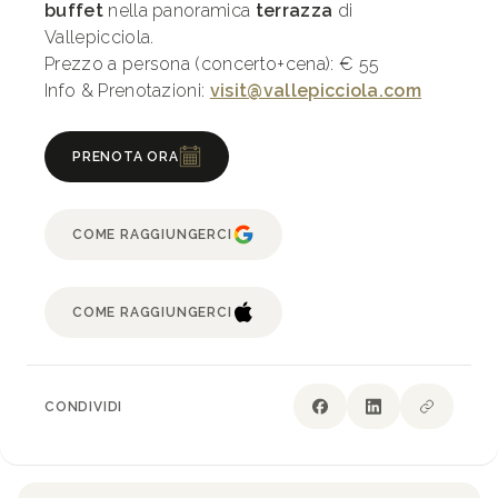
buffet
nella panoramica
terrazza
di
Vallepicciola.
Prezzo a persona (concerto+cena): € 55
Info & Prenotazioni:
visit@vallepicciola.com
PRENOTA ORA
COME RAGGIUNGERCI
COME RAGGIUNGERCI
CONDIVIDI