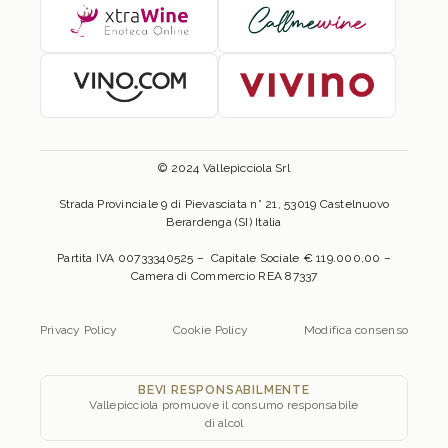
© 2024 Vallepicciola Srl
Strada Provinciale 9 di Pievasciata n° 21, 53019 Castelnuovo
Berardenga (SI) Italia
Partita IVA 00733340525 – Capitale Sociale € 119.000,00 –
Camera di Commercio REA 87337
Privacy Policy
Cookie Policy
Modifica consenso
BEVI RESPONSABILMENTE
Vallepicciola promuove il consumo responsabile
di alcol