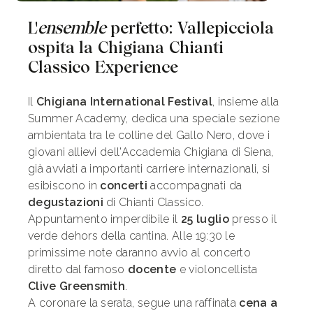
L'
ensemble
perfetto: Vallepicciola
ospita la Chigiana Chianti
Classico Experience
Il
Chigiana International Festival
, insieme alla
Summer Academy, dedica una speciale sezione
ambientata tra le colline del Gallo Nero, dove i
giovani allievi dell'Accademia Chigiana di Siena,
già avviati a importanti carriere internazionali, si
esibiscono in
concerti
accompagnati da
degustazioni
di Chianti Classico.
Appuntamento imperdibile il
25 luglio
presso il
verde dehors della cantina. Alle 19:30 le
primissime note daranno avvio al concerto
diretto dal famoso
docente
e violoncellista
Clive Greensmith
.
A coronare la serata, segue una raffinata
cena a