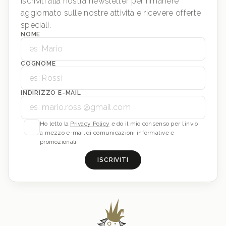
Iscriviti alla nostra newsletter per rimanere
aggiornato sulle nostre attività e ricevere offerte
speciali.
NOME
COGNOME
INDIRIZZO E-MAIL
Ho letto la
Privacy Policy
e do il mio consenso per l’invio
a mezzo e-mail di comunicazioni informative e
promozionali
ISCRIVITI