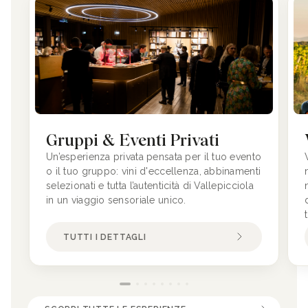
Gruppi & Eventi Privati
Un’esperienza privata pensata per il tuo evento
o il tuo gruppo: vini d'eccellenza, abbinamenti
selezionati e tutta l’autenticità di Vallepicciola
in un viaggio sensoriale unico.
TUTTI I DETTAGLI