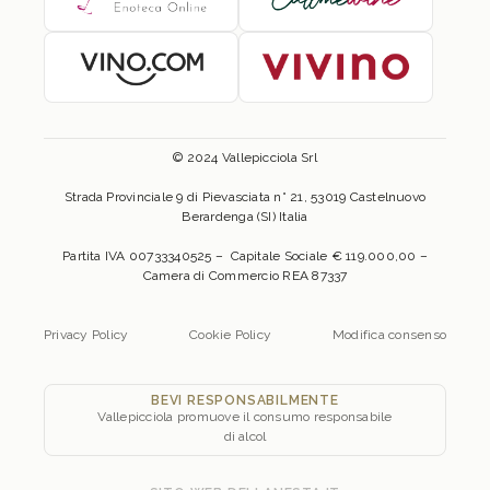
© 2024 Vallepicciola Srl
Strada Provinciale 9 di Pievasciata n° 21, 53019 Castelnuovo
Berardenga (SI) Italia
Partita IVA 00733340525 – Capitale Sociale € 119.000,00 –
Camera di Commercio REA 87337
Privacy Policy
Cookie Policy
Modifica consenso
BEVI RESPONSABILMENTE
Vallepicciola promuove il consumo responsabile
di alcol