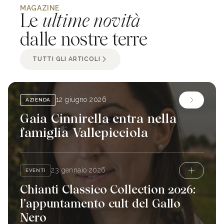
MAGAZINE
Le
ultime novità
dalle nostre terre
TUTTI GLI ARTICOLI
12 giugno 2026
AZIENDA
Gaia Cinnirella entra nella
famiglia Vallepicciola
23 gennaio 2026
EVENTI
Chianti Classico Collection 2026:
l’appuntamento cult del Gallo
Nero