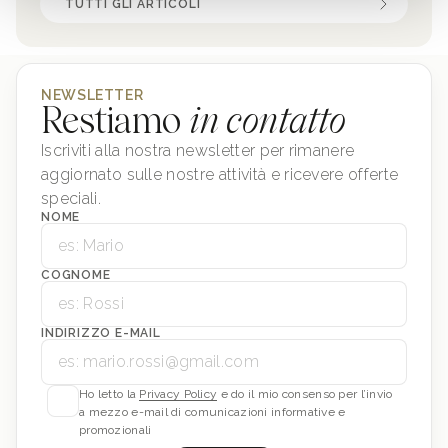
TUTTI GLI ARTICOLI
NEWSLETTER
Restiamo
in contatto
Iscriviti alla nostra newsletter per rimanere
aggiornato sulle nostre attività e ricevere offerte
speciali.
NOME
COGNOME
INDIRIZZO E-MAIL
Ho letto la
Privacy Policy
e do il mio consenso per l’invio
a mezzo e-mail di comunicazioni informative e
promozionali