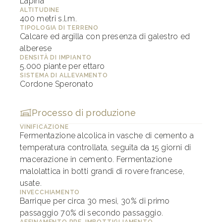
Lapina
ALTITUDINE
400 metri s.l.m.
TIPOLOGIA DI TERRENO
Calcare ed argilla con presenza di galestro ed
alberese
DENSITÀ DI IMPIANTO
5.000 piante per ettaro
SISTEMA DI ALLEVAMENTO
Cordone Speronato
Processo di produzione
VINIFICAZIONE
Fermentazione alcolica in vasche di cemento a
temperatura controllata, seguita da 15 giorni di
macerazione in cemento. Fermentazione
malolattica in botti grandi di rovere francese,
usate.
INVECCHIAMENTO
Barrique per circa 30 mesi, 30% di primo
passaggio 70% di secondo passaggio.