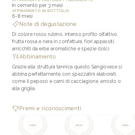
AFFINAMENTO PRE-IMBOTTIGLIAMENTO
In cemento per 3 mesi
AFFINAMENTO IN BOTTIGLIA
6-8 mesi
Note di degustazione
Di colore rosso rubino, intenso profilo olfattivo,
frutta rossa e nera in confettura, fiori appassiti,
arricchiti da erbe aromatiche e spezie dolci.
Abbinamento
Grazie alla struttura tannica questo Sangiovese si
abbina perfettamente con spezzatini elaborati,
come il peposo e carni di cacciagione, arrosto o
alla griglia.
Premi e riconoscimenti
2021
2021
2021