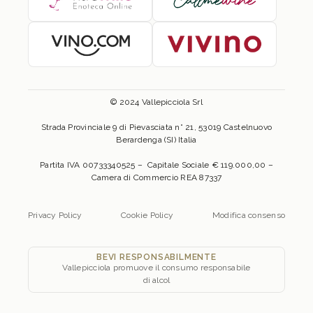
© 2024 Vallepicciola Srl
Strada Provinciale 9 di Pievasciata n° 21, 53019 Castelnuovo
Berardenga (SI) Italia
Partita IVA 00733340525 – Capitale Sociale € 119.000,00 –
Camera di Commercio REA 87337
Privacy Policy
Cookie Policy
Modifica consenso
BEVI RESPONSABILMENTE
Vallepicciola promuove il consumo responsabile
di alcol