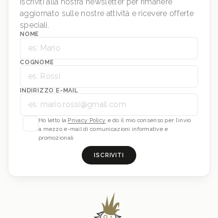
Iscriviti alla nostra newsletter per rimanere
aggiornato sulle nostre attività e ricevere offerte
speciali.
NOME
COGNOME
INDIRIZZO E-MAIL
Ho letto la
Privacy Policy
e do il mio consenso per l’invio
a mezzo e-mail di comunicazioni informative e
promozionali
ISCRIVITI