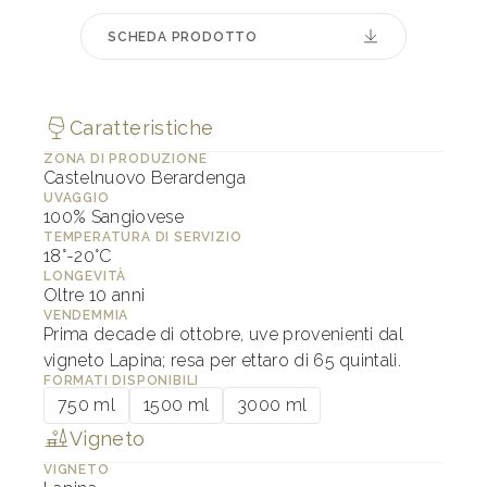
SCHEDA PRODOTTO
Caratteristiche
ZONA DI PRODUZIONE
Castelnuovo Berardenga
UVAGGIO
100% Sangiovese
TEMPERATURA DI SERVIZIO
18°-20°C
LONGEVITÀ
Oltre 10 anni
VENDEMMIA
Prima decade di ottobre, uve provenienti dal
vigneto Lapina; resa per ettaro di 65 quintali.
FORMATI DISPONIBILI
750 ml
1500 ml
3000 ml
Vigneto
VIGNETO