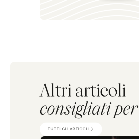
Altri articoli
consigliati per
TUTTI GLI ARTICOLI