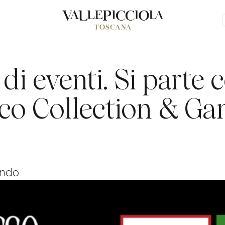
di eventi. Si parte 
ico Collection & G
ondo