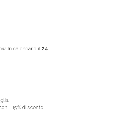
24
w. In calendario il
glia.
con il 15% di sconto.