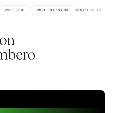
WINE SHOP
VISITE IN CANTINA
CONTATTACI
con
ambero