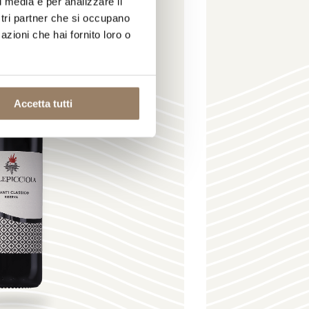
l media e per analizzare il
ostri partner che si occupano
azioni che hai fornito loro o
Accetta tutti