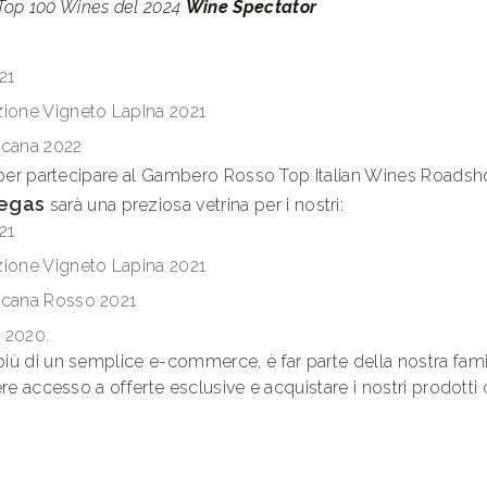
Top 100 Wines del 2024
Wine Spectator
21
zione Vigneto Lapina 2021
scana 2022
i per partecipare al Gambero Rosso Top Italian Wines Roadsho
Vegas
sarà una preziosa vetrina per i nostri:
21
zione Vigneto Lapina 2021
oscana Rosso 2021
 2020.
più di un semplice e-commerce, è far parte della nostra fami
ere accesso a offerte esclusive e acquistare i nostri prodotti 