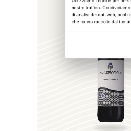
Utilizziamo i cookie per perso
nostro traffico. Condividiamo 
di analisi dei dati web, pubbl
che hanno raccolto dal tuo uti