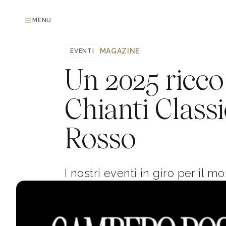
MENU
MAGAZINE
EVENTI
Un 2025 ricco 
Chianti Class
Rosso
I nostri eventi in giro per il m