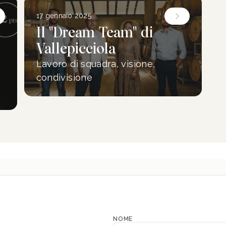
17 gennaio 2025
Il "Dream Team" di
Vallepicciola
Lavoro di squadra, visione,
condivisione
NOME