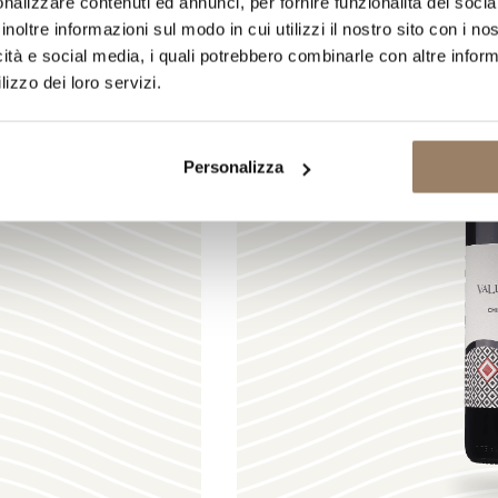
nalizzare contenuti ed annunci, per fornire funzionalità dei socia
inoltre informazioni sul modo in cui utilizzi il nostro sito con i n
icità e social media, i quali potrebbero combinarle con altre inform
lizzo dei loro servizi.
CARICAMENTO IN CORSO
Personalizza