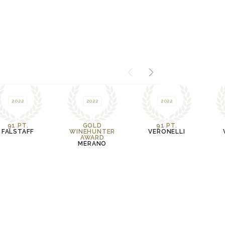
2022
2022
2022
91 PT.
GOLD
91 PT.
FALSTAFF
WINEHUNTER
VERONELLI
AWARD
MERANO