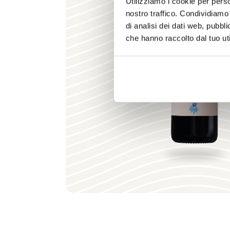
Utilizziamo i cookie per perso
nostro traffico. Condividiamo 
di analisi dei dati web, pubbl
che hanno raccolto dal tuo uti