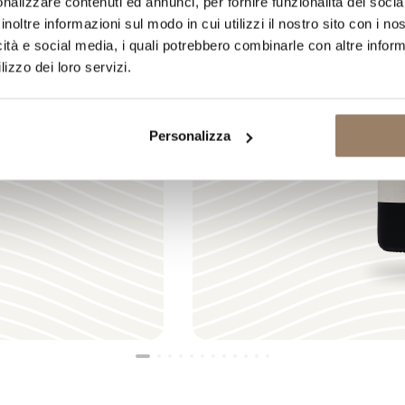
nalizzare contenuti ed annunci, per fornire funzionalità dei socia
inoltre informazioni sul modo in cui utilizzi il nostro sito con i n
icità e social media, i quali potrebbero combinarle con altre inform
lizzo dei loro servizi.
CARICAMENTO IN CORSO
Personalizza