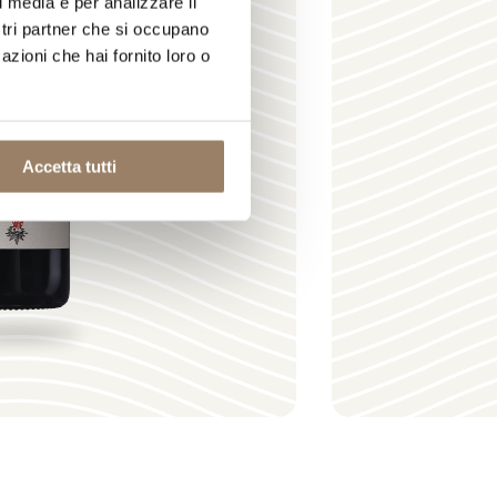
l media e per analizzare il
ostri partner che si occupano
azioni che hai fornito loro o
Accetta tutti