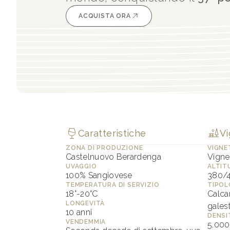
ACQUISTA ORA
Caratteristiche
Vi
ZONA DI PRODUZIONE
VIGNE
Castelnuovo Berardenga
Vignet
UVAGGIO
ALTIT
100% Sangiovese
380/4
TEMPERATURA DI SERVIZIO
TIPOL
18°-20°C
Calca
LONGEVITÀ
gales
10 anni
DENSI
VENDEMMIA
5.000