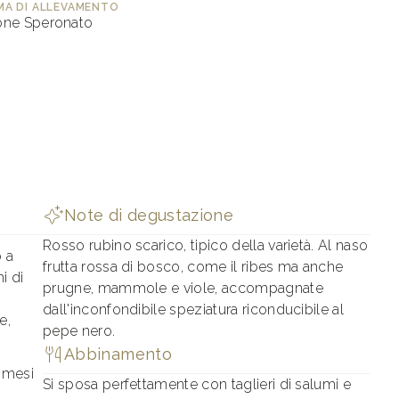
MA DI ALLEVAMENTO
ne Speronato
Note di degustazione
Rosso rubino scarico, tipico della varietà. Al naso
o a
frutta rossa di bosco, come il ribes ma anche
i di
prugne, mammole e viole, accompagnate
dall'inconfondibile speziatura riconducibile al
e,
pepe nero.
Abbinamento
8 mesi
Si sposa perfettamente con taglieri di salumi e