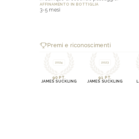
AFFINAMENTO IN BOTTIGLIA
3-5 mesi
Premi e riconoscimenti
2024
2023
90 PT.
91 PT.
JAMES SUCKLING
JAMES SUCKLING