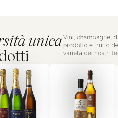
rsità unica
Vini, champagne, dist
prodotto è frutto d
dotti
varietà dei nostri te