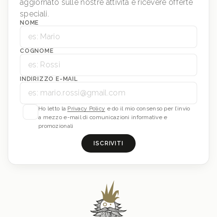
aggiornato sulle nostre attività e ricevere offerte
speciali.
NOME
COGNOME
INDIRIZZO E-MAIL
Ho letto la
Privacy Policy
e do il mio consenso per l’invio
a mezzo e-mail di comunicazioni informative e
promozionali
ISCRIVITI