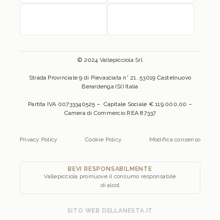
© 2024 Vallepicciola Srl
Strada Provinciale 9 di Pievasciata n° 21, 53019 Castelnuovo
Berardenga (SI) Italia
Partita IVA 00733340525 – Capitale Sociale € 119.000,00 –
Camera di Commercio REA 87337
Privacy Policy
Cookie Policy
Modifica consenso
BEVI RESPONSABILMENTE
Vallepicciola promuove il consumo responsabile
di alcol
SITO WEB
DELLANESTA.IT