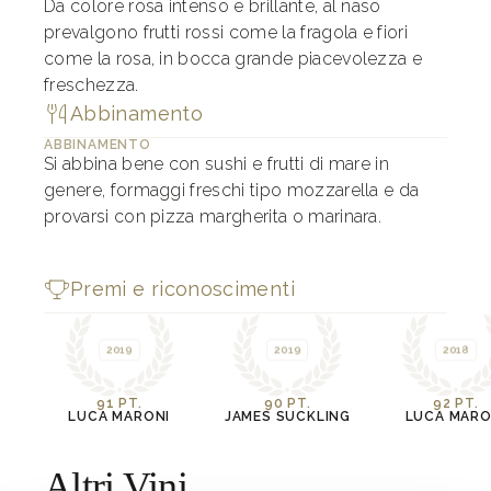
Da colore rosa intenso e brillante, al naso
prevalgono frutti rossi come la fragola e fiori
come la rosa, in bocca grande piacevolezza e
freschezza.
Abbinamento
ABBINAMENTO
Si abbina bene con sushi e frutti di mare in
genere, formaggi freschi tipo mozzarella e da
provarsi con pizza margherita o marinara.
Premi e riconoscimenti
2019
2019
2018
91 PT.
90 PT.
92 PT.
LUCA MARONI
JAMES SUCKLING
LUCA MARO
Altri Vini