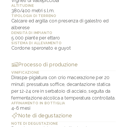
Vigneti di Vallepicciola
ALTITUDINE
380/400 metri s.l.m.
TIPOLOGIA DI TERRENO
Calcare ed argilla con presenza di galestro ed
alberese
DENSITÀ DI IMPIANTO
5.000 piante per ettaro
SISTEMA DI ALLEVAMENTO
Cordone speronato e guyot
Processo di produzione
VINIFICAZIONE
Diraspa-pigiatura con crio macerazione per 20
minuti, pressatura soffice, decantazione statica
per 12-24 ore in serbatoio di acciaio, seguita da
fermentazione alcolica a temperatura controllata.
AFFINAMENTO IN BOTTIGLIA
4-6 mesi
Note di degustazione
NOTE DI DEGUSTAZIONE