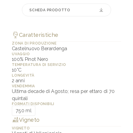
SCHEDA PRODOTTO
Caratteristiche
ZONA DI PRODUZIONE
Castelnuovo Berardenga
UVAGGIO
100% Pinot Nero
TEMPERATURA DI SERVIZIO
10°C
LONGEVITÀ
2 anni
VENDEMMIA
Ultima decade di Agosto; resa per ettaro di 70
quintali
FORMATI DISPONIBILI
750 ml
Vigneto
VIGNETO